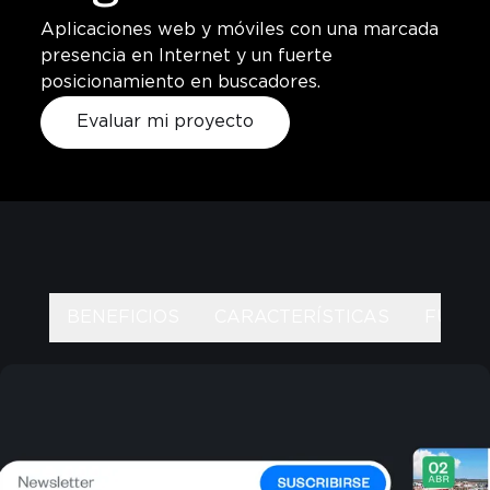
Aplicaciones web y móviles con una marcada
presencia en Internet y un fuerte
posicionamiento en buscadores.
Evaluar mi proyecto
BENEFICIOS
CARACTERÍSTICAS
FUNCI