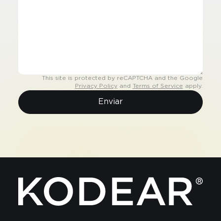
This site is protected by reCAPTCHA and the Google
Privacy Policy
and
Terms of Service
apply.
Enviar