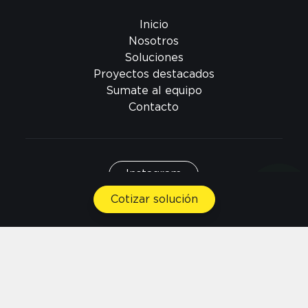
Inicio
Nosotros
Soluciones
Proyectos destacados
Sumate al equipo
Contacto
Instagram
Cotizar solución
Facebook
Linkedin
Argentina
©
2026
|
Todos los derechos reservados
Términos del servicio