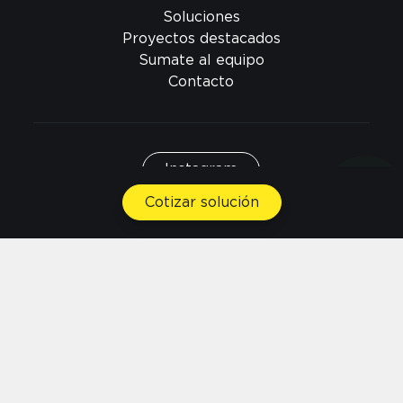
Soluciones
Proyectos destacados
Sumate al equipo
Contacto
Instagram
Cotizar solución
Facebook
Linkedin
Argentina
©
2026
|
Todos los derechos reservados
Términos del servicio