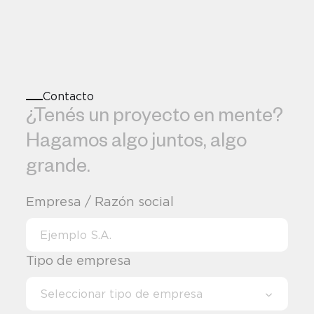
Contacto
¿Tenés un proyecto en mente? Hag
¿Tenés 
un 
proyecto 
en 
mente? 
Hagamos 
algo 
juntos, 
algo 
grande. 
Empresa / Razón social
Tipo de empresa
Seleccionar tipo de empresa