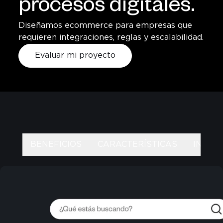
procesos digitales.
Diseñamos ecommerce para empresas que
requieren integraciones, reglas y escalabilidad.
Evaluar mi proyecto
BENEFICIOS
CARACTERÍSTICAS
INTEG