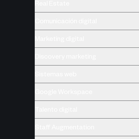
Real Estate
Comunicación digital
Marketing digital
Discovery marketing
Sistemas web
Google Workspace
Talento digital
Staff Augmentation