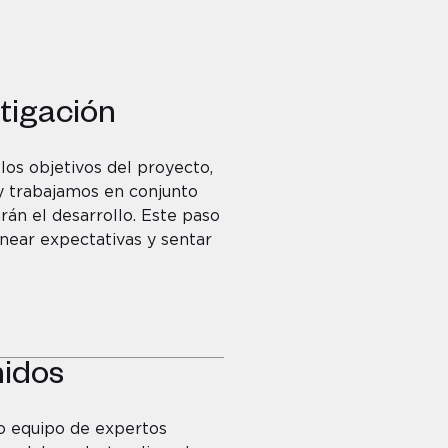
tigación
 los objetivos del proyecto,
y trabajamos en conjunto
arán el desarrollo. Este paso
near expectativas y sentar
nidos
o equipo de expertos