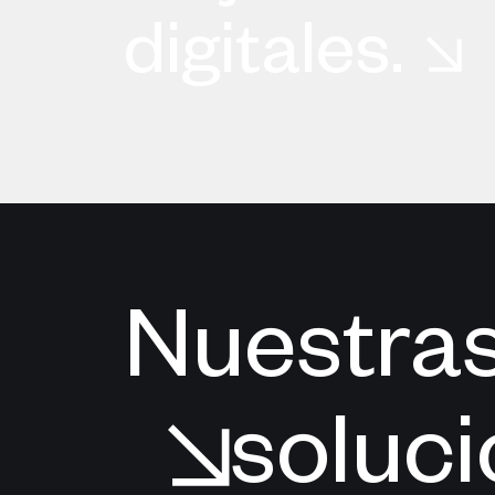
digitales.
Nuestra
soluc