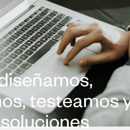
diseñamos,
os, testeamos 
soluciones