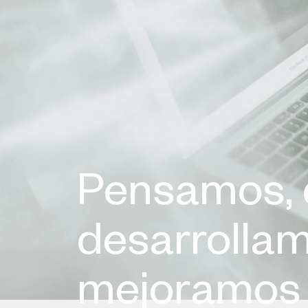
Pensamos, 
desarrollam
mejoramos 